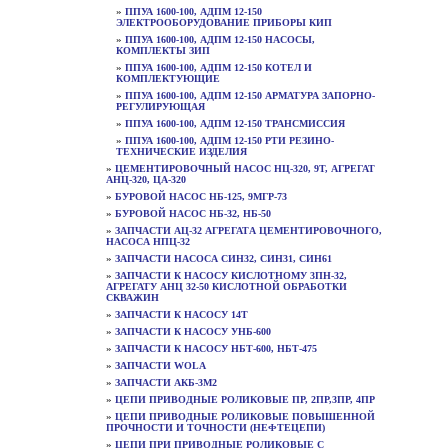
»
ППУА 1600-100, АДПМ 12-150
ЭЛЕКТРООБОРУДОВАНИЕ ПРИБОРЫ КИП
»
ППУА 1600-100, АДПМ 12-150 НАСОСЫ,
КОМПЛЕКТЫ ЗИП
»
ППУА 1600-100, АДПМ 12-150 КОТЕЛ И
КОМПЛЕКТУЮЩИЕ
»
ППУА 1600-100, АДПМ 12-150 АРМАТУРА ЗАПОРНО-
РЕГУЛИРУЮЩАЯ
»
ППУА 1600-100, АДПМ 12-150 ТРАНСМИССИЯ
»
ППУА 1600-100, АДПМ 12-150 РТИ РЕЗИНО-
ТЕХНИЧЕСКИЕ ИЗДЕЛИЯ
»
ЦЕМЕНТИРОВОЧНЫЙ НАСОС НЦ-320, 9Т, АГРЕГАТ
АНЦ-320, ЦА-320
»
БУРОВОЙ НАСОС НБ-125, 9МГР-73
»
БУРОВОЙ НАСОС НБ-32, НБ-50
»
ЗАПЧАСТИ АЦ-32 АГРЕГАТА ЦЕМЕНТИРОВОЧНОГО,
НАСОСА НПЦ-32
»
ЗАПЧАСТИ НАСОСА СИН32, СИН31, СИН61
»
ЗАПЧАСТИ К НАСОСУ КИСЛОТНОМУ 3ПН-32,
АГРЕГАТУ АНЦ 32-50 КИСЛОТНОЙ ОБРАБОТКИ
СКВАЖИН
»
ЗАПЧАСТИ К НАСОСУ 14Т
»
ЗАПЧАСТИ К НАСОСУ УНБ-600
»
ЗАПЧАСТИ К НАСОСУ НБТ-600, НБТ-475
»
ЗАПЧАСТИ WOLA
»
ЗАПЧАСТИ АКБ-3М2
»
ЦЕПИ ПРИВОДНЫЕ РОЛИКОВЫЕ ПР, 2ПР,3ПР, 4ПР
»
ЦЕПИ ПРИВОДНЫЕ РОЛИКОВЫЕ ПОВЫШЕННОЙ
ПРОЧНОСТИ И ТОЧНОСТИ (НЕФТЕЦЕПИ)
»
ЦЕПИ ПРИ ПРИВОДНЫЕ РОЛИКОВЫЕ С