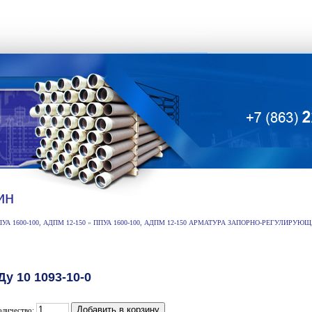
ин
А 1600-100, АДПМ 12-150
»
ППУА 1600-100, АДПМ 12-150 АРМАТУРА ЗАПОРНО-РЕГУЛИРУЮ
у 10 1093-10-0
оличество: