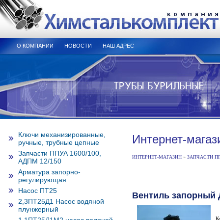
О КОМПАНИИ
НОВОСТИ
НАШ АДРЕС
Ключи механизированные,
Интернет-магаз
ручные, трубные цепные
Запчасти ППУА 1600/100,
ИНТЕРНЕТ-МАГАЗИН
»
ЗАПЧАСТИ ППУ
АДПМ 12/150
Арматура запорно-
регулирующая
Насос ПТ25
Вентиль запорный Д
2,3ПТ25Д1 Насос водяной
плунжерный
К